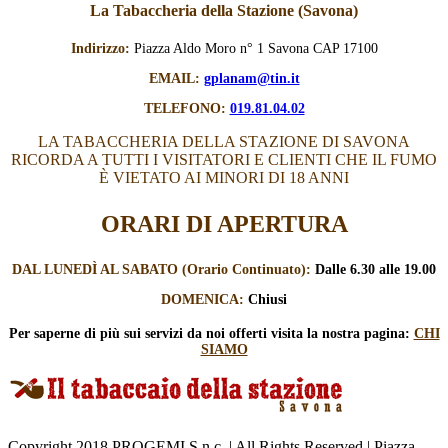
La Tabaccheria della Stazione (Savona)
Indirizzo:
Piazza Aldo Moro n° 1 Savona CAP 17100
EMAIL:
gplanam@tin.it
TELEFONO:
019.81.04.02
LA TABACCHERIA DELLA STAZIONE DI SAVONA
RICORDA A TUTTI I VISITATORI E CLIENTI CHE IL FUMO
È VIETATO AI MINORI DI 18 ANNI
ORARI DI APERTURA
DAL LUNEDÌ AL SABATO (Orario Continuato):
Dalle 6.30 alle 19.00
DOMENICA:
Chiusi
Per saperne di più sui servizi
da noi offerti visita la nostra pagina:
CHI
SIAMO
Copyright 2018 PROGEMI S.n.c. | All Rights Reserved | Piazza