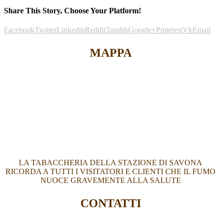
Share This Story, Choose Your Platform!
Facebook
Twitter
Linkedin
Reddit
Tumblr
Google+
Pinterest
Vk
Email
MAPPA
LA TABACCHERIA DELLA STAZIONE DI SAVONA
RICORDA A TUTTI I VISITATORI E CLIENTI CHE IL FUMO
NUOCE GRAVEMENTE ALLA SALUTE
CONTATTI