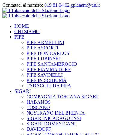
Contattaci al numero:
019.81.04.02
|
gplanam@tin.it
HOME
CHI SIAMO
PIPE
PIPE ARMELLINI
PIPE ASCORTI
PIPE DON CARLOS
PIPE LUBINSKI
PIPE SANTAMBROGIO
PIPE FIAMMA DI RE
PIPE SAVINELLI
PIPE IN SCHIUMA
TABACCHI DA PIPA
SIGARI
COMPAGNIA TOSCANA SIGARI
HABANOS
TOSCANO
NOSTRANO DEL BRENTA
SIGARI NICARAGUENSI
SIGARI DOMENICANI
DAVIDOFF
SIGARI AMBASCIATOR ITALICO