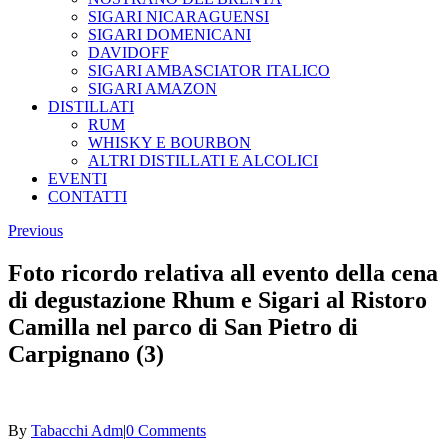
SIGARI NICARAGUENSI
SIGARI DOMENICANI
DAVIDOFF
SIGARI AMBASCIATOR ITALICO
SIGARI AMAZON
DISTILLATI
RUM
WHISKY E BOURBON
ALTRI DISTILLATI E ALCOLICI
EVENTI
CONTATTI
Previous
Foto ricordo relativa all evento della cena
di degustazione Rhum e Sigari al Ristoro
Camilla nel parco di San Pietro di
Carpignano (3)
By
Tabacchi Adm
|
0 Comments