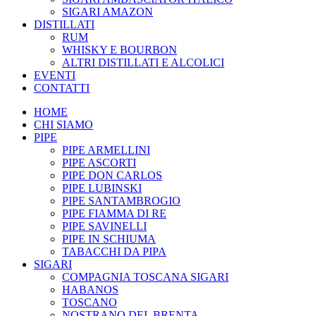
SIGARI AMAZON
DISTILLATI
RUM
WHISKY E BOURBON
ALTRI DISTILLATI E ALCOLICI
EVENTI
CONTATTI
HOME
CHI SIAMO
PIPE
PIPE ARMELLINI
PIPE ASCORTI
PIPE DON CARLOS
PIPE LUBINSKI
PIPE SANTAMBROGIO
PIPE FIAMMA DI RE
PIPE SAVINELLI
PIPE IN SCHIUMA
TABACCHI DA PIPA
SIGARI
COMPAGNIA TOSCANA SIGARI
HABANOS
TOSCANO
NOSTRANO DEL BRENTA