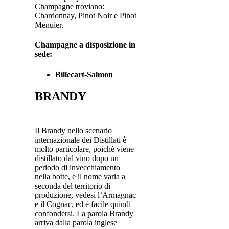
Champagne troviano:
Chardonnay, Pinot Noir e Pinot
Menuier.
Champagne a disposizione in
sede:
Billecart-Salmon
BRANDY
Il Brandy nello scenario
internazionale dei Distillati è
molto particolare, poichè viene
distillato dal vino dopo un
periodo di invecchiamento
nella botte, e il nome varia a
seconda del territorio di
produzione, vedesi l’Armagnac
e il Cognac, ed è facile quindi
confondersi. La parola Brandy
arriva dalla parola inglese