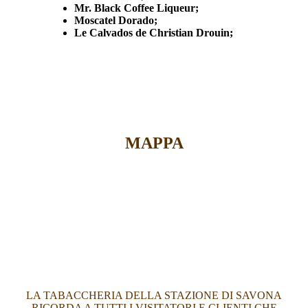
Mr. Black Coffee Liqueur;
Moscatel Dorado;
Le Calvados de Christian Drouin;
MAPPA
LA TABACCHERIA DELLA STAZIONE DI SAVONA
RICORDA A TUTTI I VISITATORI E CLIENTI CHE