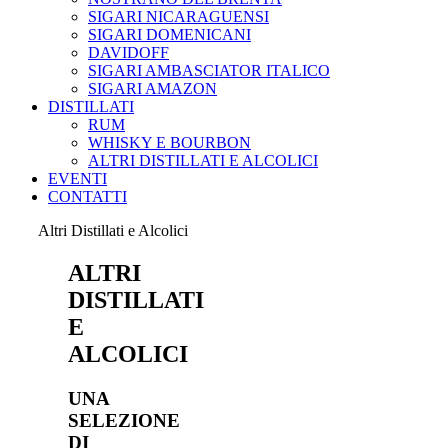
SIGARI NICARAGUENSI
SIGARI DOMENICANI
DAVIDOFF
SIGARI AMBASCIATOR ITALICO
SIGARI AMAZON
DISTILLATI
RUM
WHISKY E BOURBON
ALTRI DISTILLATI E ALCOLICI
EVENTI
CONTATTI
Altri Distillati e Alcolici
ALTRI
DISTILLATI
E
ALCOLICI
UNA
SELEZIONE
DI