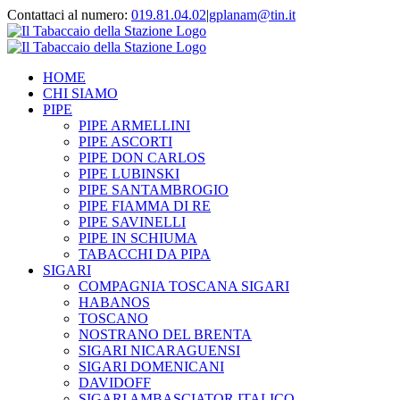
Contattaci al numero:
019.81.04.02
|
gplanam@tin.it
HOME
CHI SIAMO
PIPE
PIPE ARMELLINI
PIPE ASCORTI
PIPE DON CARLOS
PIPE LUBINSKI
PIPE SANTAMBROGIO
PIPE FIAMMA DI RE
PIPE SAVINELLI
PIPE IN SCHIUMA
TABACCHI DA PIPA
SIGARI
COMPAGNIA TOSCANA SIGARI
HABANOS
TOSCANO
NOSTRANO DEL BRENTA
SIGARI NICARAGUENSI
SIGARI DOMENICANI
DAVIDOFF
SIGARI AMBASCIATOR ITALICO