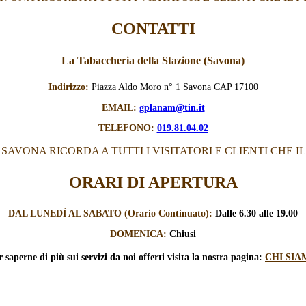
CONTATTI
La Tabaccheria della Stazione (Savona)
Indirizzo:
Piazza Aldo Moro n° 1 Savona CAP 17100
EMAIL:
gplanam@tin.it
TELEFONO:
019.81.04.02
AVONA RICORDA A TUTTI I VISITATORI E CLIENTI CHE IL 
ORARI DI APERTURA
DAL LUNEDÌ AL SABATO (Orario Continuato):
Dalle 6.30 alle 19.00
DOMENICA:
Chiusi
r saperne di più sui servizi
da noi offerti visita la nostra pagina:
CHI SIA