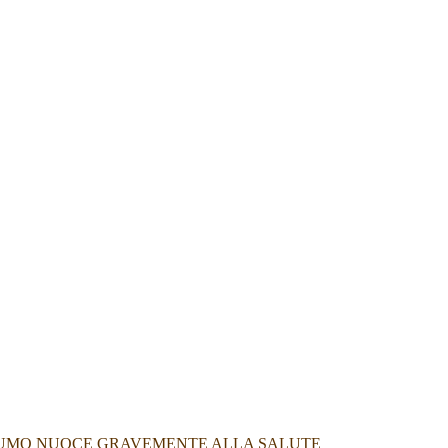
IL FUMO NUOCE GRAVEMENTE ALLA SALUTE