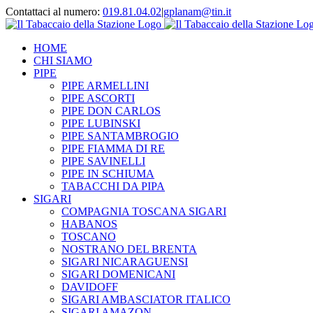
Contattaci al numero:
019.81.04.02
|
gplanam@tin.it
HOME
CHI SIAMO
PIPE
PIPE ARMELLINI
PIPE ASCORTI
PIPE DON CARLOS
PIPE LUBINSKI
PIPE SANTAMBROGIO
PIPE FIAMMA DI RE
PIPE SAVINELLI
PIPE IN SCHIUMA
TABACCHI DA PIPA
SIGARI
COMPAGNIA TOSCANA SIGARI
HABANOS
TOSCANO
NOSTRANO DEL BRENTA
SIGARI NICARAGUENSI
SIGARI DOMENICANI
DAVIDOFF
SIGARI AMBASCIATOR ITALICO
SIGARI AMAZON