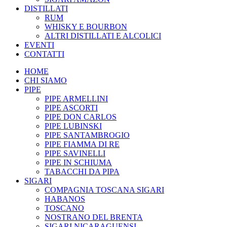
DISTILLATI
RUM
WHISKY E BOURBON
ALTRI DISTILLATI E ALCOLICI
EVENTI
CONTATTI
HOME
CHI SIAMO
PIPE
PIPE ARMELLINI
PIPE ASCORTI
PIPE DON CARLOS
PIPE LUBINSKI
PIPE SANTAMBROGIO
PIPE FIAMMA DI RE
PIPE SAVINELLI
PIPE IN SCHIUMA
TABACCHI DA PIPA
SIGARI
COMPAGNIA TOSCANA SIGARI
HABANOS
TOSCANO
NOSTRANO DEL BRENTA
SIGARI NICARAGUENSI