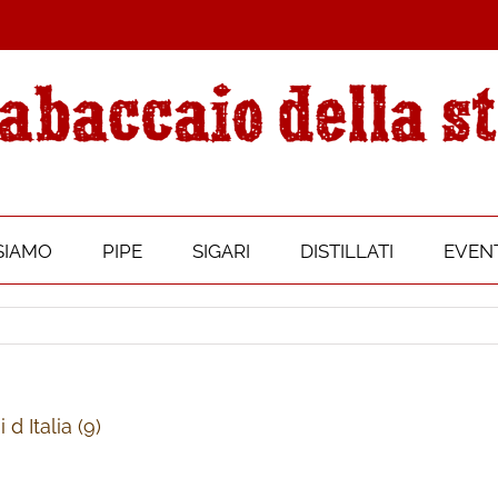
SIAMO
PIPE
SIGARI
DISTILLATI
EVENT
d Italia (9)