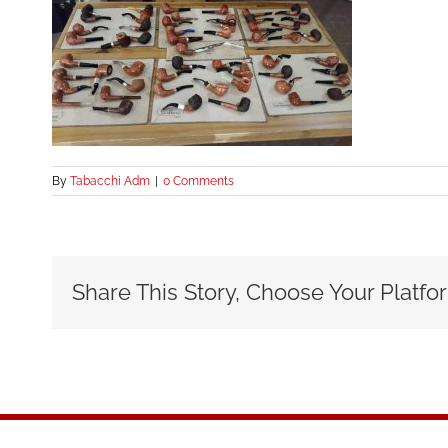
By
Tabacchi Adm
|
0 Comments
Share This Story, Choose Your Platfo