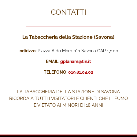
CONTATTI
La Tabaccheria della Stazione (Savona)
Indirizzo:
Piazza Aldo Moro n° 1 Savona CAP 17100
EMAIL:
gplanam@tin.it
TELEFONO:
019.81.04.02
LA TABACCHERIA DELLA STAZIONE DI SAVONA
RICORDA A TUTTI I VISITATORI E CLIENTI CHE IL FUMO
È VIETATO AI MINORI DI 18 ANNI