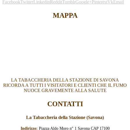
Facebook
Twitter
Linkedin
Reddit
Tumblr
Google+
Pinterest
Vk
Email
MAPPA
LA TABACCHERIA DELLA STAZIONE DI SAVONA
RICORDA A TUTTI I VISITATORI E CLIENTI CHE IL FUMO
NUOCE GRAVEMENTE ALLA SALUTE
CONTATTI
La Tabaccheria della Stazione (Savona)
Indirizzo:
Piazza Aldo Moro n° 1 Savona CAP 17100