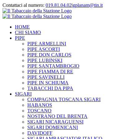
Contattaci al numero:
019.81.04.02
|
gplanam@tin.it
HOME
CHI SIAMO
PIPE
PIPE ARMELLINI
PIPE ASCORTI
PIPE DON CARLOS
PIPE LUBINSKI
PIPE SANTAMBROGIO
PIPE FIAMMA DI RE
PIPE SAVINELLI
PIPE IN SCHIUMA
TABACCHI DA PIPA
SIGARI
COMPAGNIA TOSCANA SIGARI
HABANOS
TOSCANO
NOSTRANO DEL BRENTA
SIGARI NICARAGUENSI
SIGARI DOMENICANI
DAVIDOFF
SIGARI AMBASCIATOR ITALICO