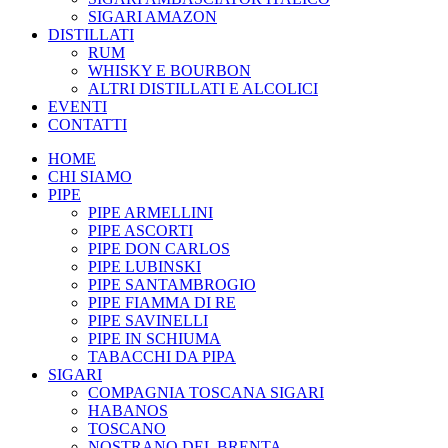
SIGARI AMAZON
DISTILLATI
RUM
WHISKY E BOURBON
ALTRI DISTILLATI E ALCOLICI
EVENTI
CONTATTI
HOME
CHI SIAMO
PIPE
PIPE ARMELLINI
PIPE ASCORTI
PIPE DON CARLOS
PIPE LUBINSKI
PIPE SANTAMBROGIO
PIPE FIAMMA DI RE
PIPE SAVINELLI
PIPE IN SCHIUMA
TABACCHI DA PIPA
SIGARI
COMPAGNIA TOSCANA SIGARI
HABANOS
TOSCANO
NOSTRANO DEL BRENTA