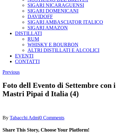
SIGARI NICARAGUENSI
SIGARI DOMENICANI
DAVIDOFF
SIGARI AMBASCIATOR ITALICO
SIGARI AMAZON
DISTILLATI
RUM
WHISKY E BOURBON
ALTRI DISTILLATI E ALCOLICI
EVENTI
CONTATTI
Previous
Foto dell Evento di Settembre con i
Mastri Pipai d Italia (4)
By
Tabacchi Adm
|
0 Comments
Share This Story, Choose Your Platform!