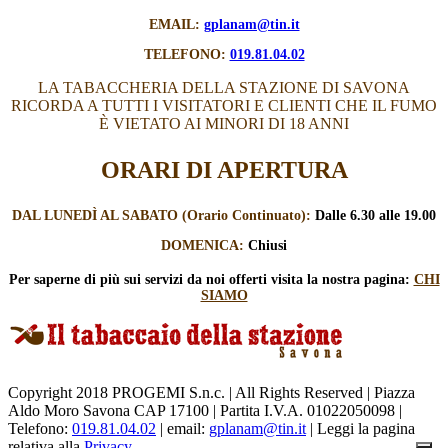
EMAIL:
gplanam@tin.it
TELEFONO:
019.81.04.02
LA TABACCHERIA DELLA STAZIONE DI SAVONA
RICORDA A TUTTI I VISITATORI E CLIENTI CHE IL FUMO
È VIETATO AI MINORI DI 18 ANNI
ORARI DI APERTURA
DAL LUNEDÌ AL SABATO (Orario Continuato):
Dalle 6.30 alle 19.00
DOMENICA:
Chiusi
Per saperne di più sui servizi
da noi offerti visita la nostra pagina:
CHI
SIAMO
Copyright 2018 PROGEMI S.n.c. | All Rights Reserved | Piazza
Aldo Moro Savona CAP 17100 | Partita I.V.A. 01022050098 |
Telefono:
019.81.04.02
| email:
gplanam@tin.it
| Leggi la pagina
relativa alla
Privacy