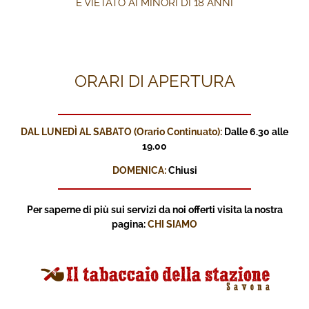
È VIETATO AI MINORI DI 18 ANNI
ORARI DI APERTURA
DAL LUNEDÌ AL SABATO (Orario Continuato):
Dalle 6.30 alle
19.00
DOMENICA:
Chiusi
Per saperne di più sui servizi
da noi offerti visita la nostra
pagina:
CHI SIAMO