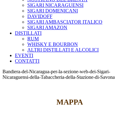
SIGARI NICARAGUENSI
SIGARI DOMENICANI
DAVIDOFF
SIGARI AMBASCIATOR ITALICO
SIGARI AMAZON
DISTILLATI
RUM
WHISKY E BOURBON
ALTRI DISTILLATI E ALCOLICI
EVENTI
CONTATTI
Bandiera-del-Nicaragua-per-la-sezione-web-dei-Sigari-
Nicaraguensi-della-Tabaccheria-della-Stazione-di-Savona
MAPPA