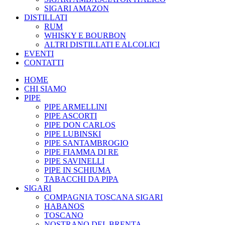
SIGARI AMAZON
DISTILLATI
RUM
WHISKY E BOURBON
ALTRI DISTILLATI E ALCOLICI
EVENTI
CONTATTI
HOME
CHI SIAMO
PIPE
PIPE ARMELLINI
PIPE ASCORTI
PIPE DON CARLOS
PIPE LUBINSKI
PIPE SANTAMBROGIO
PIPE FIAMMA DI RE
PIPE SAVINELLI
PIPE IN SCHIUMA
TABACCHI DA PIPA
SIGARI
COMPAGNIA TOSCANA SIGARI
HABANOS
TOSCANO
NOSTRANO DEL BRENTA