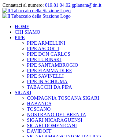
Contattaci al numero:
019.81.04.02
|
gplanam@tin.it
HOME
CHI SIAMO
PIPE
PIPE ARMELLINI
PIPE ASCORTI
PIPE DON CARLOS
PIPE LUBINSKI
PIPE SANTAMBROGIO
PIPE FIAMMA DI RE
PIPE SAVINELLI
PIPE IN SCHIUMA
TABACCHI DA PIPA
SIGARI
COMPAGNIA TOSCANA SIGARI
HABANOS
TOSCANO
NOSTRANO DEL BRENTA
SIGARI NICARAGUENSI
SIGARI DOMENICANI
DAVIDOFF
SIGARI AMBASCIATOR ITALICO