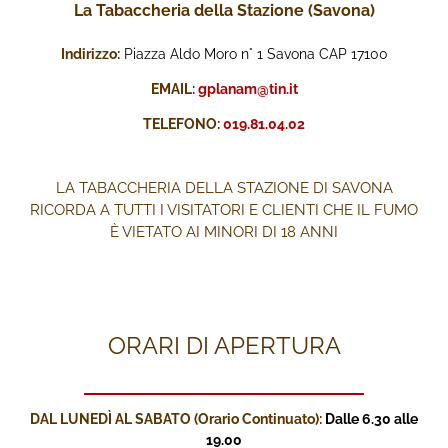
La Tabaccheria della Stazione (Savona)
Indirizzo:
Piazza Aldo Moro n° 1 Savona CAP 17100
EMAIL:
gplanam@tin.it
TELEFONO:
019.81.04.02
LA TABACCHERIA DELLA STAZIONE DI SAVONA
RICORDA A TUTTI I VISITATORI E CLIENTI CHE IL FUMO
È VIETATO AI MINORI DI 18 ANNI
ORARI DI APERTURA
DAL LUNEDÌ AL SABATO (Orario Continuato):
Dalle 6.30 alle
19.00