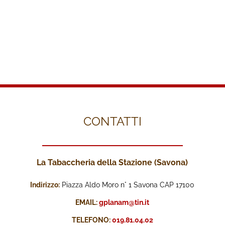
CONTATTI
La Tabaccheria della Stazione (Savona)
Indirizzo:
Piazza Aldo Moro n° 1 Savona CAP 17100
EMAIL:
gplanam@tin.it
TELEFONO:
019.81.04.02