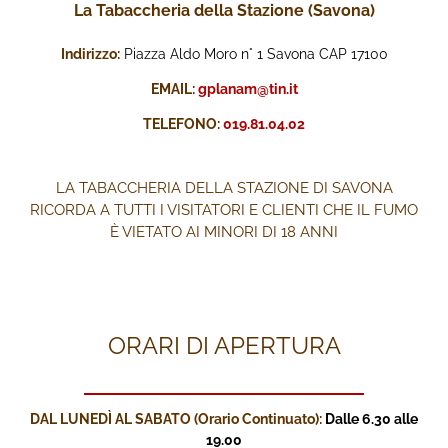
La Tabaccheria della Stazione (Savona)
Indirizzo:
Piazza Aldo Moro n° 1 Savona CAP 17100
EMAIL:
gplanam@tin.it
TELEFONO:
019.81.04.02
LA TABACCHERIA DELLA STAZIONE DI SAVONA
RICORDA A TUTTI I VISITATORI E CLIENTI CHE IL FUMO
È VIETATO AI MINORI DI 18 ANNI
ORARI DI APERTURA
DAL LUNEDÌ AL SABATO (Orario Continuato):
Dalle 6.30 alle
19.00