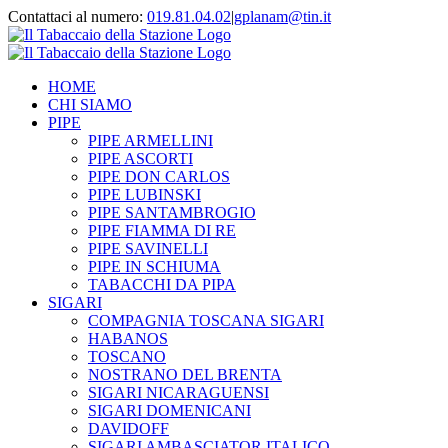
Contattaci al numero:
019.81.04.02
|
gplanam@tin.it
HOME
CHI SIAMO
PIPE
PIPE ARMELLINI
PIPE ASCORTI
PIPE DON CARLOS
PIPE LUBINSKI
PIPE SANTAMBROGIO
PIPE FIAMMA DI RE
PIPE SAVINELLI
PIPE IN SCHIUMA
TABACCHI DA PIPA
SIGARI
COMPAGNIA TOSCANA SIGARI
HABANOS
TOSCANO
NOSTRANO DEL BRENTA
SIGARI NICARAGUENSI
SIGARI DOMENICANI
DAVIDOFF
SIGARI AMBASCIATOR ITALICO