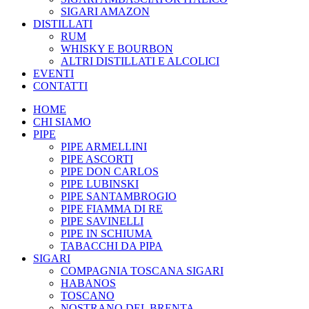
SIGARI AMAZON
DISTILLATI
RUM
WHISKY E BOURBON
ALTRI DISTILLATI E ALCOLICI
EVENTI
CONTATTI
HOME
CHI SIAMO
PIPE
PIPE ARMELLINI
PIPE ASCORTI
PIPE DON CARLOS
PIPE LUBINSKI
PIPE SANTAMBROGIO
PIPE FIAMMA DI RE
PIPE SAVINELLI
PIPE IN SCHIUMA
TABACCHI DA PIPA
SIGARI
COMPAGNIA TOSCANA SIGARI
HABANOS
TOSCANO
NOSTRANO DEL BRENTA