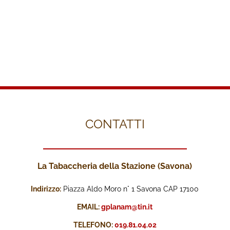
CONTATTI
La Tabaccheria della Stazione (Savona)
Indirizzo:
Piazza Aldo Moro n° 1 Savona CAP 17100
EMAIL:
gplanam@tin.it
TELEFONO:
019.81.04.02