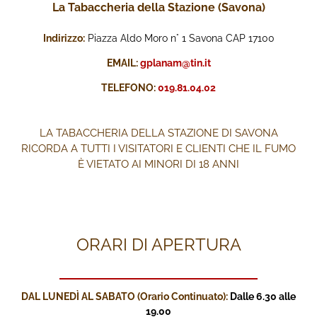
La Tabaccheria della Stazione (Savona)
Indirizzo:
Piazza Aldo Moro n° 1 Savona CAP 17100
EMAIL:
gplanam@tin.it
TELEFONO:
019.81.04.02
LA TABACCHERIA DELLA STAZIONE DI SAVONA
RICORDA A TUTTI I VISITATORI E CLIENTI CHE IL FUMO
È VIETATO AI MINORI DI 18 ANNI
ORARI DI APERTURA
DAL LUNEDÌ AL SABATO (Orario Continuato):
Dalle 6.30 alle
19.00