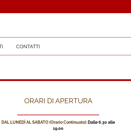
I
CONTATTI
ORARI DI APERTURA
DAL LUNEDÌ AL SABATO (Orario Continuato):
Dalle 6.30 alle
19.00