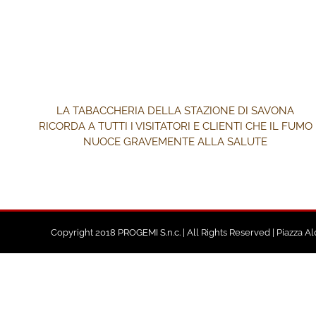
LA TABACCHERIA DELLA STAZIONE DI SAVONA
RICORDA A TUTTI I VISITATORI E CLIENTI CHE IL FUMO
NUOCE GRAVEMENTE ALLA SALUTE
Copyright 2018 PROGEMI S.n.c. | All Rights Reserved | Piazza A